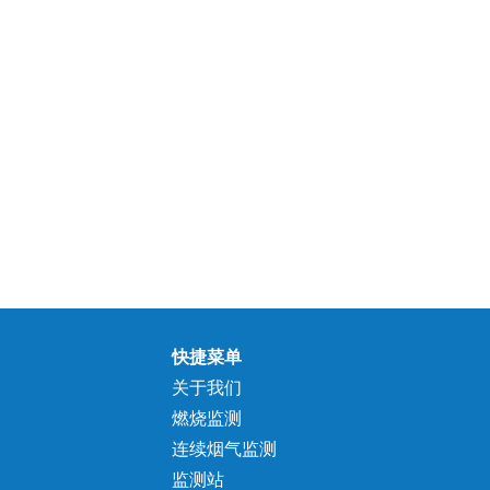
快捷菜单
关于我们
燃烧监测
连续烟气监测
监测站