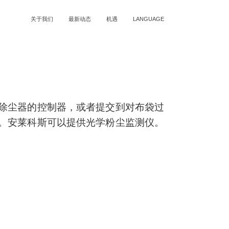
关于我们
最新动态
机遇
LANGUAGE
除尘器的控制器，
或者提交到对布袋过
。
安莱科斯
可以
提供光学
粉尘
监测仪。