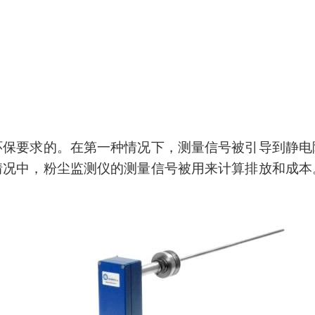
环保要求的。在第一种情况下，测量信号被引导到静电
情况
中
，
粉尘
监测仪的测量信号
被用来
计算排放和成本